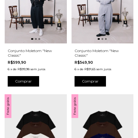
Conjunto Moletom "New
Conjunto Moletom "New
Classic"
Classic"
R$599,90
R$549,90
6
x
de
R$99,98
sem juros
6
x
de
R$91,65
sem juros
Comprar
Comprar
Frete grátis
Frete grátis