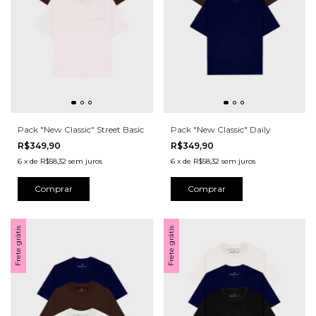
Pack "New Classic" Street Basic
Pack "New Classic" Daily
R$349,90
R$349,90
6
x
de
R$58,32
sem juros
6
x
de
R$58,32
sem juros
Comprar
Comprar
Frete grátis
Frete grátis