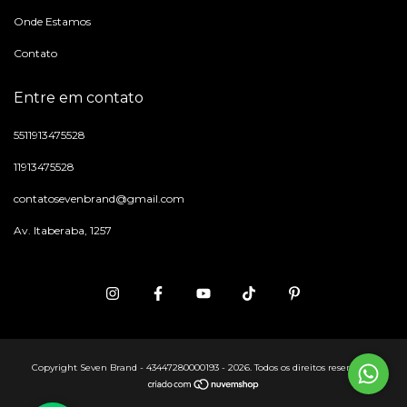
Onde Estamos
Contato
Entre em contato
5511913475528
11913475528
contatosevenbrand@gmail.com
Av. Itaberaba, 1257
Copyright Seven Brand - 43447280000193 - 2026. Todos os direitos reservados.