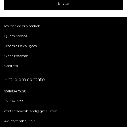
Enviar
Politica de privacidade
Quem Somos
Trocas e Devoluções
Onde Estamos
Contato
Entre em contato
5511913475528
11913475528
contatosevenbrand@gmail.com
Av. Itaberaba, 1257